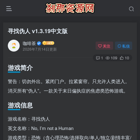
寻找伪人 v1.3.19中文版
咖啡茶
关注
私信
2026年7月14日更新
1
109
10
游戏简介
警告：切勿外出。紧闭门户。拉紧窗帘。只允许人类进入。
消灭所有“伪人”。一款关于末日偏执症的焦虑类恐怖游戏。
游戏信息
游戏名称：寻找伪人
英文名称：No, I’m not a Human
游戏类型：恐怖（含心理恐怖/选择取向/单人/独立/剧情丰富/