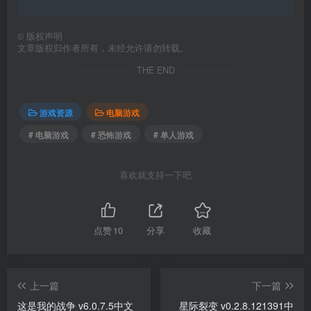
©
版权声明
文章版权归作者所有，未经允许请勿转载。
THE END
游戏资源
电脑游戏
# 电脑游戏
# 恐怖游戏
# 单人游戏
喜欢就支持一下吧
点赞
10
分享
收藏
上一篇
下一篇
这是我的战争 v6.0.7.5中文
星际裂变 v0.2.8.121391中