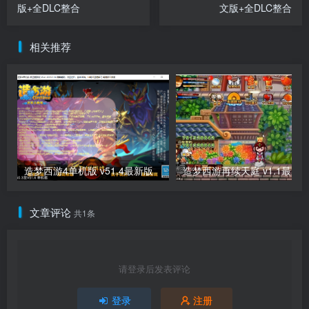
版+全DLC整合
文版+全DLC整合
相关推荐
造梦西游4单机版 v51.4最新版
造梦西游再续天庭 v1.1最新
文章评论
共1条
请登录后发表评论
登录
注册