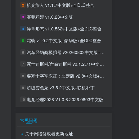
拾光旅人 v1.1.7中文版+全DLC整合
2
赛菲莉娅 v1.0.23中文版
3
异常形态 v1.0.562s中文版+全DLC整合
4
霜轨 v1.0.2中文版+豪华版+全DLC整合
5
汽车经销商模拟器 v20260803中文版+全DLC整合
6
死亡迪斯科/亡命迪斯科 v0.1.2.71中文版+全DLC整合
7
要塞十字军东征：决定版 v2.8中文版+全DLC整合
8
超级变色龙 v3.5.2中文版+联机补丁
9
电竞经理2026 V1.0.6.2026.0803中文版
10
常见问题
关于网络修改器更新地址