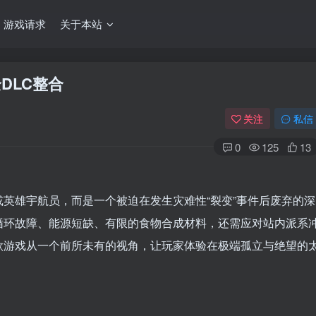
游戏请求
关于本站
全DLC整合
关注
私信
0
125
13
英雄宇航员，而是一个被迫在发生灾难性“裂变”事件后废弃的深
循环故障、能源短缺、有限的食物合成材料，还需应对站内派系
款游戏从一个前所未有的视角，让玩家体验在极端孤立与绝望的