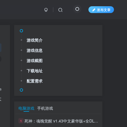
发布文章
游戏简介
游戏信息
游戏截图
下载地址
配置需求
冲
太
电脑游戏
手机游戏
死神：魂魄觉醒 v1.43中文豪华版+全DLC整合
1