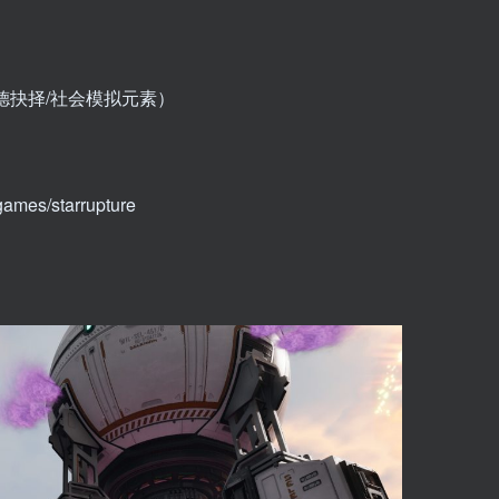
德抉择/社会模拟元素）
mes/starrupture