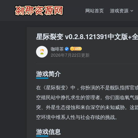
网站首页
游戏资源
星际裂变 v0.2.8.121391中文版+
咖啡茶
2026年7月22日更新
游戏简介
在《星际裂变》中，你扮演的不是舰队指挥官或
空殖民站中挣扎求生的管理者。你们面临氧气
突、外星生态侵蚀和来自深空的未知威胁。这
空环境中维系人性与社会存续的挑战。
游戏信息