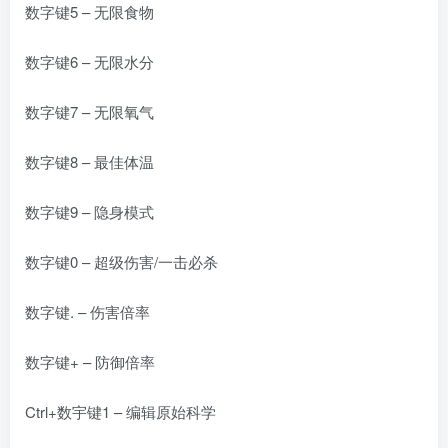
数字键5 – 无限食物
数字键6 – 无限水分
数字键7 – 无限氧气
数字键8 – 最佳体温
数字键9 – 隐身模式
数字键0 – 超级伤害/一击必杀
数字键. – 伤害倍率
数字键+ – 防御倍率
Ctrl+数宇键1 – 编辑原始科学