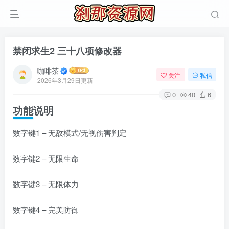
禁闭求生2 三十八项修改器
咖啡茶
关注
私信
2026年3月29日更新
0
40
6
功能说明
数字键1 – 无敌模式/无视伤害判定
数字键2 – 无限生命
数字键3 – 无限体力
数字键4 – 完美防御