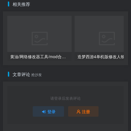
相关推荐
黄油/网络修改器工具/mod合集（点进来查看）
造梦西游4单机版
文章评论
抢沙发
请登录后发表评论
登录
注册