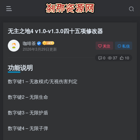
无主之地4 v1.0-v1.3.0四十五项修改器
咖啡茶
关注
私信
2026年3月29日更新
0
37
10
功能说明
数字键1 – 无敌模式/无视伤害判定
数字键2 – 无限生命
数字键3 – 无限护盾
数字键4 – 无限子弹