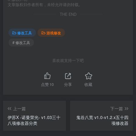
文章版权归作者所有，未经允许请勿转载。
THE END
修改工具
游戏修改
# 修改工具
喜欢就支持一下吧
点赞
10
分享
收藏
上一篇
下一篇
伊苏X -诺曼荣光- v1.03三十
鬼谷八荒 v1.0-v1.2.x五十四
八项修改器分类
项修改器