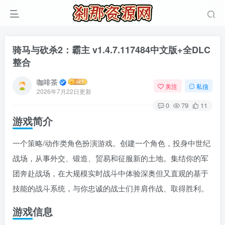
骑马与砍杀2：霸主 v1.4.7.117484中文版+全DLC
整合
咖啡茶
关注
私信
2026年7月22日更新
0
79
11
游戏简介
一个策略/动作类角色扮演游戏。创建一个角色，投身中世纪
战场，从事外交、锻造、贸易和征服新的土地。集结你的军
团奔赴战场，在大规模实时战斗中体验深奥但又直观的基于
技能的战斗系统，与你忠诚的战士们并肩作战、取得胜利。
游戏信息