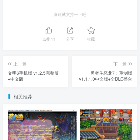
喜欢就支持一下吧
点赞
11
分享
收藏
上一篇
下一篇
文明6手机版 v1.2.5完整版
勇者斗恶龙7：重制版
+中文版
v1.1.1.0中文版+全DLC整合
相关推荐