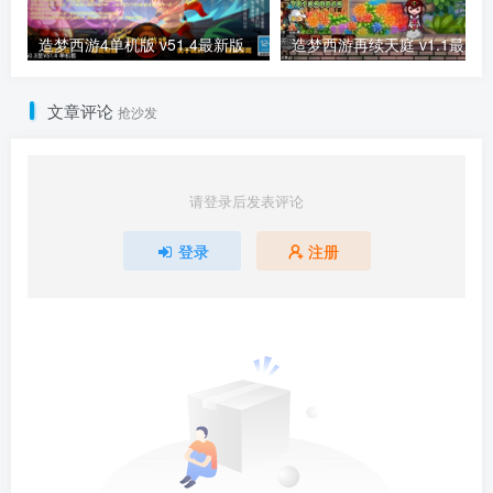
造梦西游4单机版 v51.4最新版
造梦西游再续天庭 v1.1最新
文章评论
抢沙发
请登录后发表评论
登录
注册