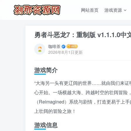
网站首页
游戏资源
勇者斗恶龙7：重制版 v1.1.1.0
咖啡茶
2026年8月1日更新
游戏简介
“大海另一头有更辽阔的世界……就由我们来证
心开始。一场横越大海、跨越时空的壮阔冒险，
（Reimagined）系统与剧情，打造更易于
上壮阔的冒险之旅！
游戏信息