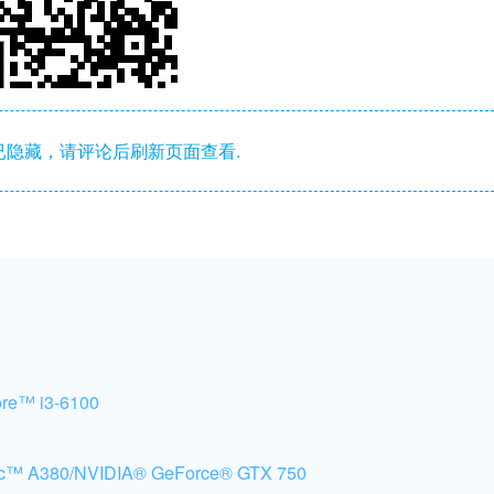
隐藏，请评论后刷新页面查看.
re™ i3-6100
c™ A380/NVIDIA® GeForce® GTX 750