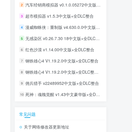
汽车经销商模拟器 v0.1.0.05272中文版+全DLC整合
2
超市模拟器 v1.5.3中文版+全DLC整合
3
漫威蜘蛛侠：重制版 v4.630.0.0中文版+全DLC整合
4
无感染区 v0.26.7.30 18中文版+全DLC整合
5
红色沙漠 v1.14.00中文版+全DLC整合
6
钢铁雄心4 V1.19.2.0中文版+全DLC整合
7
钢铁雄心4 V1.19.2.0中文版+全DLC整合+联机补丁
8
佣兵猎手 v22489952中文版+全DLC整合
9
死神：魂魄觉醒 v1.43中文豪华版+全DLC整合
10
常见问题
关于网络修改器更新地址