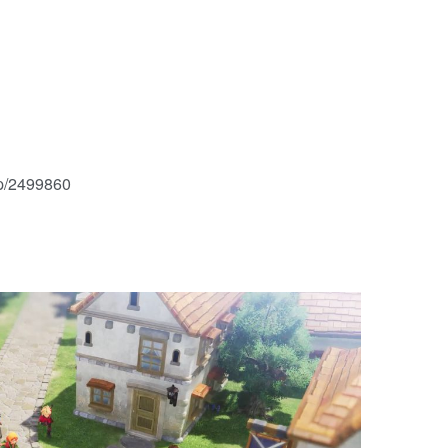
p/2499860