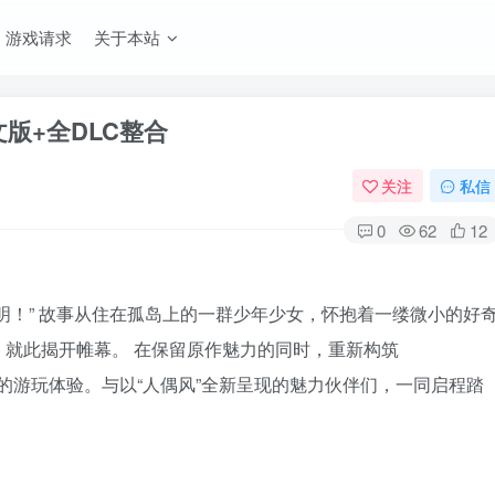
游戏请求
关于本站
中文版+全DLC整合
关注
私信
0
62
12
明！” 故事从住在孤岛上的一群少年少女，怀抱着一缕微小的好
就此揭开帷幕。 在保留原作魅力的同时，重新构筑
上手的游玩体验。与以“人偶风”全新呈现的魅力伙伴们，一同启程踏